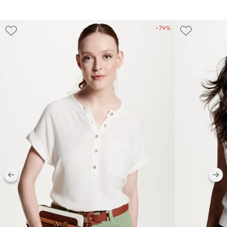
- 79%