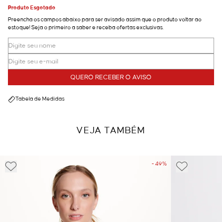
Produto Esgotado
Preencha os campos abaixo para ser avisado assim que o produto voltar ao
estoque! Seja o primeiro a saber e receba ofertas exclusivas.
QUERO RECEBER O AVISO
Tabela de Medidas
VEJA TAMBÉM
- 49%