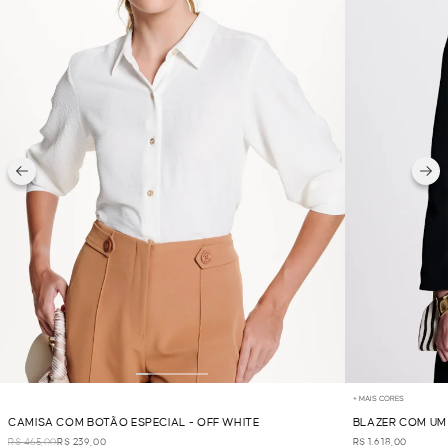
+ MAIS CORES
CAMISA COM BOTÃO ESPECIAL - OFF WHITE
BLAZER COM UM
R$ 465,00
R$ 239,00
R$ 1.618,00