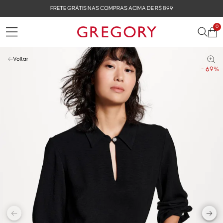
FRETE GRÁTIS NAS COMPRAS ACIMA DE R$ 899
0
Voltar
- 69%