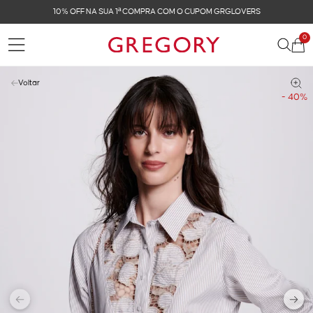
FRETE GRÁTIS NAS COMPRAS ACIMA DE R$ 899
0
Voltar
- 40%