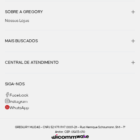
SOBRE A GREGORY
Nossas Lojas
MAIS BUSCADOS
CENTRAL DE ATENDIMENTO
SIGA-NOS
Facebook
Instagram
WhatsApp
GREGORY MODAS - CNPJ 52.978.897.0001-26 - Rua Henrique Schaumann, 566 - 1º
Andar, CEP: 05413-010