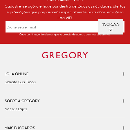
Cadastre-se agora e fique por dentro de todas as novidades, ofertas
e promoções que preparamos especialmente para você, em nossa
lista VIP!
INSCREVA-
SE
Caso continue, entendemos que você está de acordo com nossos termos.
LOJA ONLINE
Solicite Sua Troca
SOBRE A GREGORY
Nossas Lojas
MAIS BUSCADOS