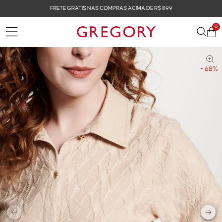
FRETE GRÁTIS NAS COMPRAS ACIMA DE R$ 899
0
Voltar
- 68%