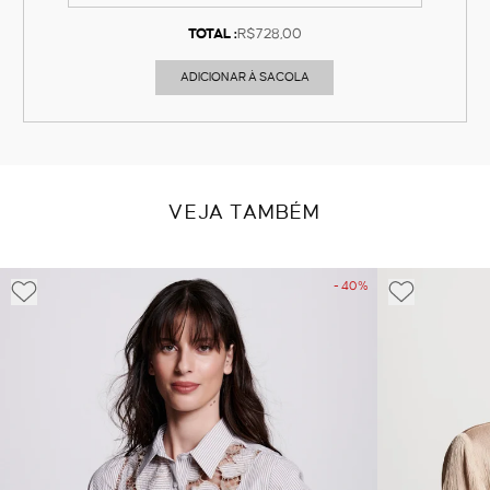
TOTAL :
R$728,00
ADICIONAR À SACOLA
VEJA TAMBÉM
- 40%