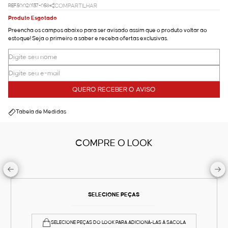
REF.50.02.0137-058
COMPARTILHAR
Produto Esgotado
Preencha os campos abaixo para ser avisado assim que o produto voltar ao
estoque! Seja o primeiro a saber e receba ofertas exclusivas.
QUERO RECEBER O AVISO
Tabela de Medidas
COMPRE O LOOK
SELECIONE PEÇAS
SELECIONE PEÇAS DO LOOK PARA ADICIONÁ-LAS À SACOLA