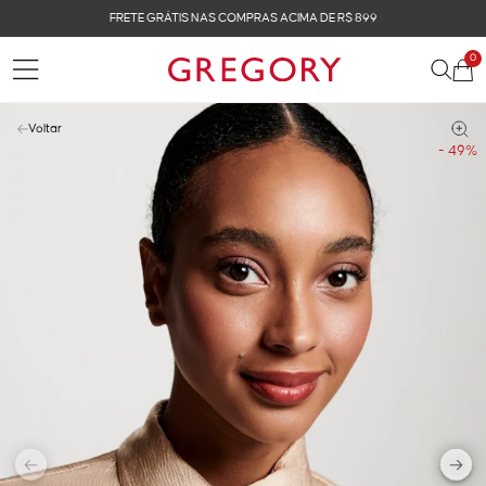
FRETE GRÁTIS NAS COMPRAS ACIMA DE R$ 899
0
Voltar
- 49%