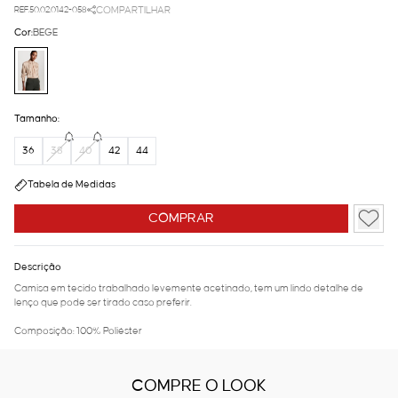
REF.50.02.0142-058
COMPARTILHAR
Cor:
BEGE
Tamanho:
36
38
40
42
44
Tabela de Medidas
COMPRAR
Descrição
Camisa em tecido trabalhado levemente acetinado, tem um lindo detalhe de
lenço que pode ser tirado caso preferir.
Composição: 100% Poliéster
COMPRE O LOOK