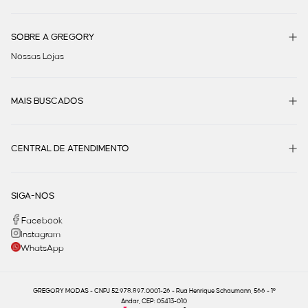
SOBRE A GREGORY
Nossas Lojas
MAIS BUSCADOS
CENTRAL DE ATENDIMENTO
SIGA-NOS
Facebook
Instagram
WhatsApp
GREGORY MODAS - CNPJ 52.978.897.0001-26 - Rua Henrique Schaumann, 566 - 1º
Andar, CEP: 05413-010