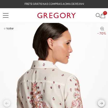
FRETE GRÁTIS NAS COMPRAS ACIMA DE R$ 899
0
Voltar
- 70%