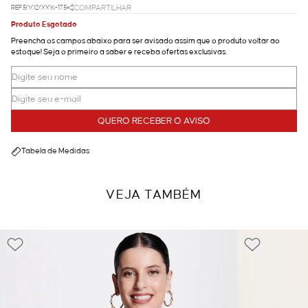
REF.50.02.0006-175
COMPARTILHAR
Produto Esgotado
Preencha os campos abaixo para ser avisado assim que o produto voltar ao
estoque! Seja o primeiro a saber e receba ofertas exclusivas.
QUERO RECEBER O AVISO
Tabela de Medidas
VEJA TAMBÉM