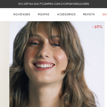
FRETE GRÁTIS NAS COMPRAS ACIMA DE R$ 899
NOVIDADES
ROUPAS
ACESSÓRIOS
REVISTA
OU
- 69%