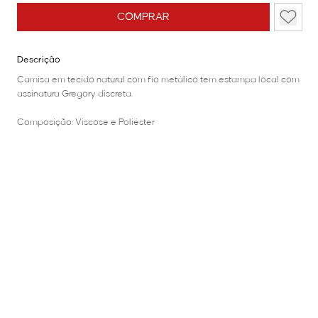
COMPRAR
Descrição
Camisa em tecido natural com fio metálico tem estampa local com
assinatura Gregory discreta.
Composição: Viscose e Poliéster