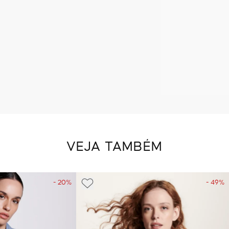
VEJA TAMBÉM
- 20%
- 49%