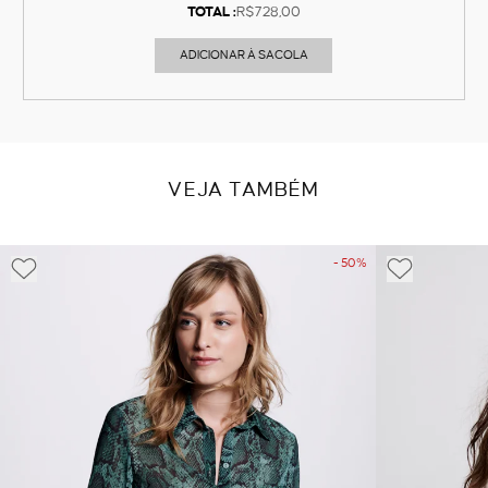
TOTAL :
R$728,00
ADICIONAR À SACOLA
VEJA TAMBÉM
- 50%