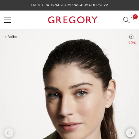
FRETE GRÁTIS NAS COMPRAS ACIMA DE R$ 899
0
Voltar
- 79%