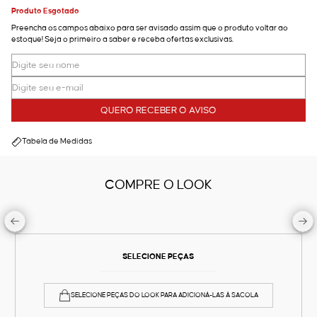
Produto Esgotado
Preencha os campos abaixo para ser avisado assim que o produto voltar ao
estoque! Seja o primeiro a saber e receba ofertas exclusivas.
QUERO RECEBER O AVISO
Tabela de Medidas
COMPRE O LOOK
SELECIONE PEÇAS
SELECIONE PEÇAS DO LOOK PARA ADICIONÁ-LAS À SACOLA