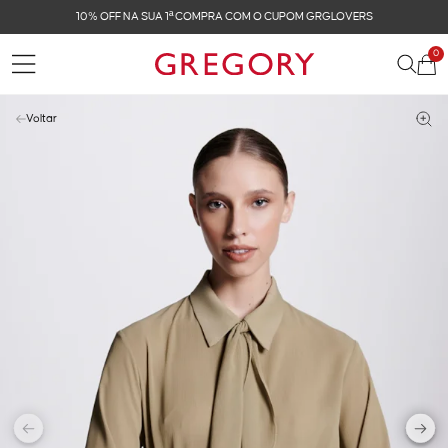
10% OFF NA SUA 1ª COMPRA COM O CUPOM GRGLOVERS
0
Voltar