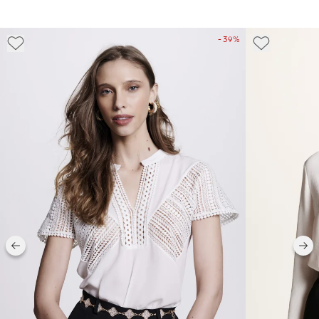
- 39%