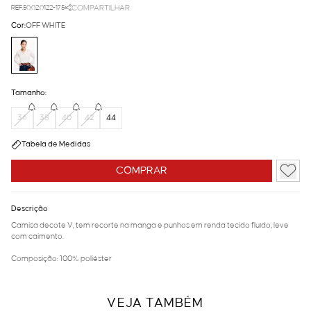
REF.50.02.0122-175
COMPARTILHAR
Cor:
OFF WHITE
Tamanho:
36
38
40
42
44
Tabela de Medidas
COMPRAR
Descrição
Camisa decote V, tem recorte na manga e punhos em renda tecido fluído, leve
com caimento.
Composição: 100% poliéster
VEJA TAMBÉM