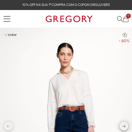
10% OFF NA SUA 1ª COMPRA COM O CUPOM GRGLOVERS
0
Voltar
- 80%