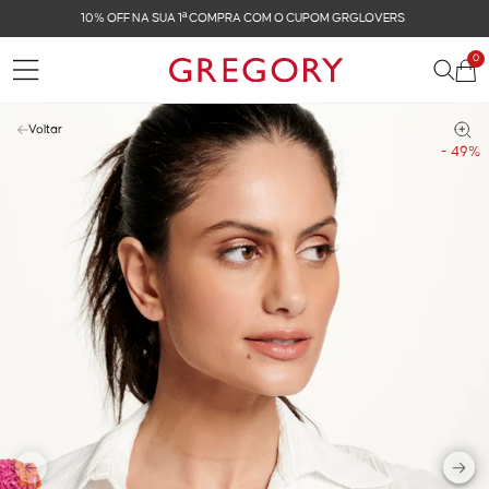
FRETE GRÁTIS NAS COMPRAS ACIMA DE R$ 899
0
Voltar
- 49%