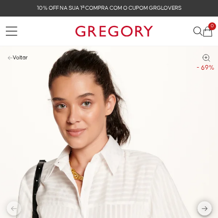
OVERS
FRETE GRÁTIS NAS COMPRAS ACIMA DE R$ 
0
Voltar
- 69%