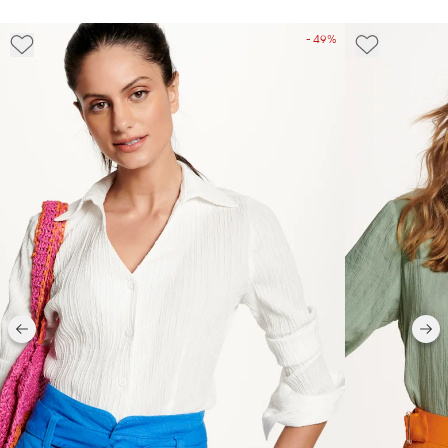
- 49%