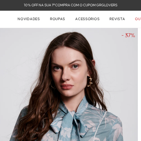
FRETE GRÁTIS NAS COMPRAS ACIMA DE R$ 899
NOVIDADES
ROUPAS
ACESSÓRIOS
REVISTA
OU
- 37%