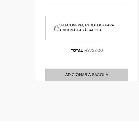
SELECIONE PEÇAS DO LOOK PARA
ADICIONÁ-LAS À SACOLA
TOTAL :
R$728,00
ADICIONAR À SACOLA