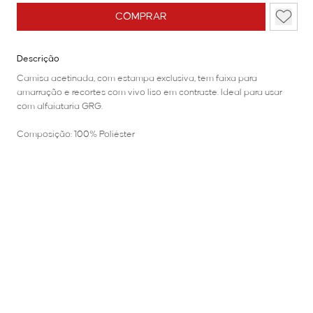
COMPRAR
Descrição
Camisa acetinada, com estampa exclusiva, tem faixa para
amarração e recortes com vivo liso em contraste. Ideal para usar
com alfaiataria GRG.
Composição: 100% Poliéster