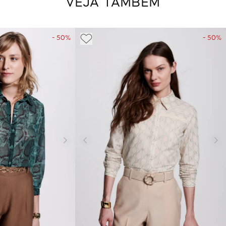
VEJA TAMBÉM
- 50%
- 50%