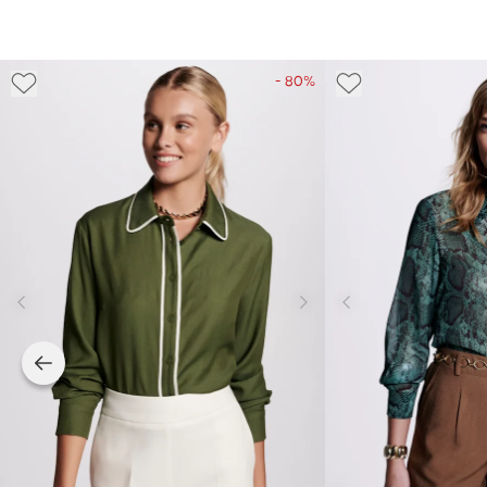
- 80%