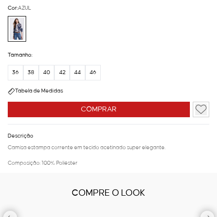
Cor:
AZUL
Tamanho:
36
38
40
42
44
46
Tabela de Medidas
COMPRAR
Descrição
Camisa estampa corrente em tecido acetinado super elegante.
Composição: 100% Poliéster
COMPRE O LOOK