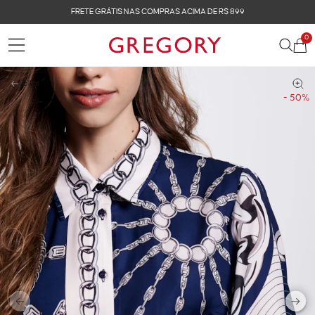
FRETE GRÁTIS NAS COMPRAS ACIMA DE R$ 899
0
Voltar
- 50%