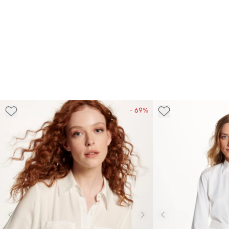
- 69%