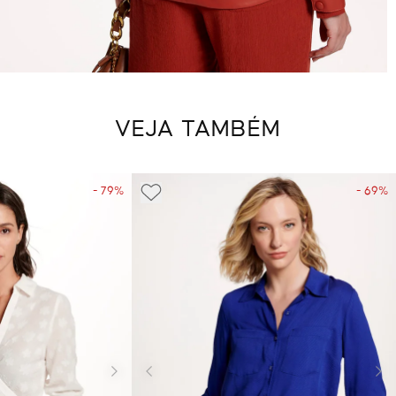
VEJA TAMBÉM
- 79%
- 69%