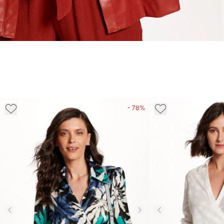
- 78%