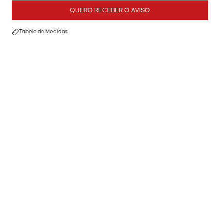
QUERO RECEBER O AVISO
Tabela de Medidas