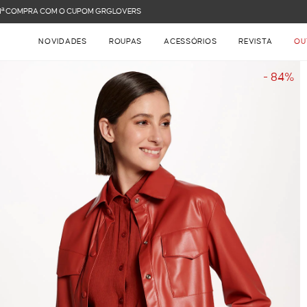
FRETE GRÁTIS NAS COMPRAS ACIMA DE R$ 899
NOVIDADES
ROUPAS
ACESSÓRIOS
REVISTA
OU
- 84%