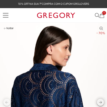
10% OFF NA SUA 1ª COMPRA COM O CUPOM GRGLOVERS
0
Voltar
- 70%