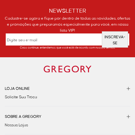
NEWSLETTER
Cadastre-se agora e fique por dentro de todas as novidades, ofertas
e promoções que preparamos especialmente para você, em nossa
lista VIP!
INSCREVA-
SE
Caso continue, entendemos que você está de acordo com nossos termos.
LOJA ONLINE
Solicite Sua Troca
SOBRE A GREGORY
Nossas Lojas