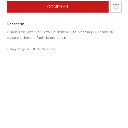
COMPRAR
Descrição
Camisa em cetim com toque delicado, tem estampa localizada
super moderna e fácil de combinar.
Composição: 100% Poliéster.