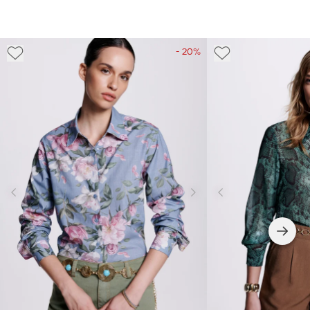
- 20%