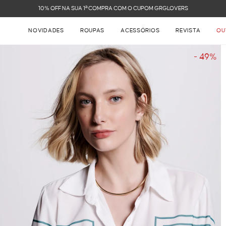
FRETE GRÁTIS NAS COMPRAS ACIMA DE R$ 899
NOVIDADES
ROUPAS
ACESSÓRIOS
REVISTA
OU
- 49%