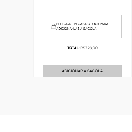
SELECIONE PEÇAS DO LOOK PARA
ADICIONÁ-LAS À SACOLA
TOTAL :
R$728,00
ADICIONAR À SACOLA