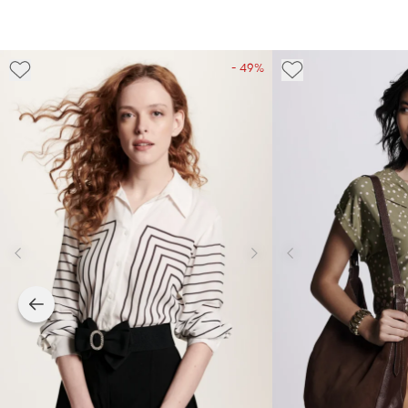
- 49%