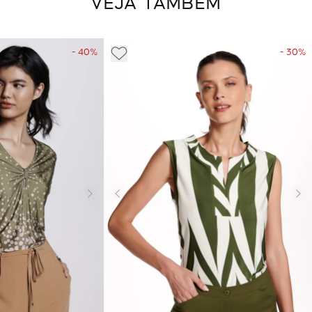
VEJA TAMBÉM
- 40%
- 30%