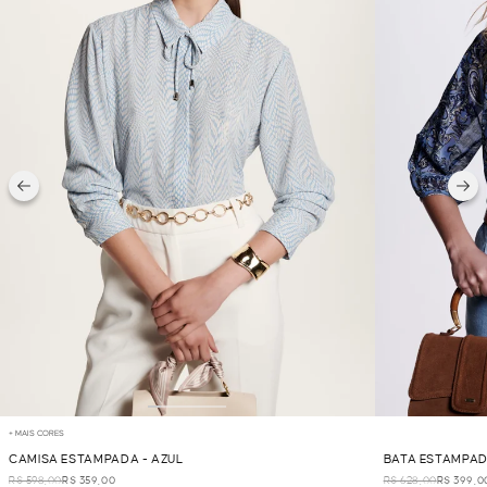
+ MAIS CORES
CAMISA ESTAMPADA - AZUL
BATA ESTAMPAD
R$ 598,00
R$ 359,00
R$ 628,00
R$ 399,0