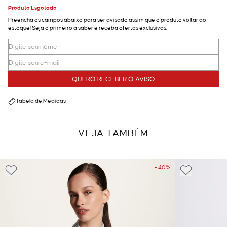
Produto Esgotado
Preencha os campos abaixo para ser avisado assim que o produto voltar ao
estoque! Seja o primeiro a saber e receba ofertas exclusivas.
QUERO RECEBER O AVISO
Tabela de Medidas
VEJA TAMBÉM
- 40%