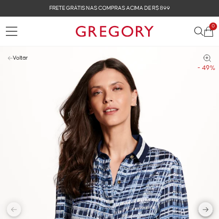
FRETE GRÁTIS NAS COMPRAS ACIMA DE R$ 899
0
Voltar
- 49%