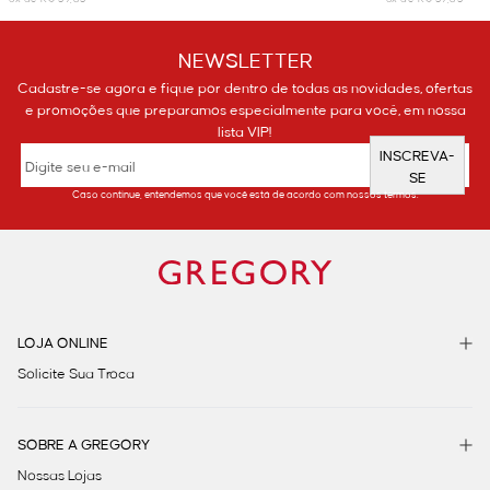
NEWSLETTER
Cadastre-se agora e fique por dentro de todas as novidades, ofertas
e promoções que preparamos especialmente para você, em nossa
lista VIP!
INSCREVA-
SE
Caso continue, entendemos que você está de acordo com nossos termos.
LOJA ONLINE
Solicite Sua Troca
SOBRE A GREGORY
Nossas Lojas