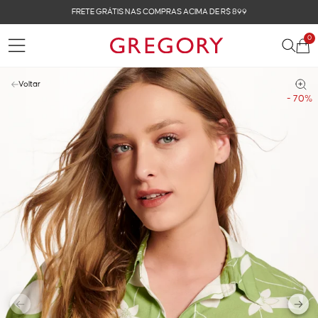
FRETE GRÁTIS NAS COMPRAS ACIMA DE R$ 899
0
Voltar
- 70%