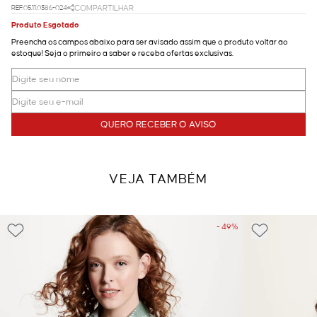
REF.05.11.0386-024
COMPARTILHAR
Produto Esgotado
Preencha os campos abaixo para ser avisado assim que o produto voltar ao
estoque! Seja o primeiro a saber e receba ofertas exclusivas.
QUERO RECEBER O AVISO
VEJA TAMBÉM
- 49%