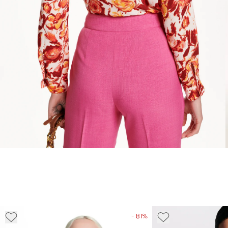
- 81%