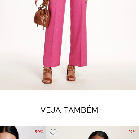
VEJA TAMBÉM
- 50%
- 19%