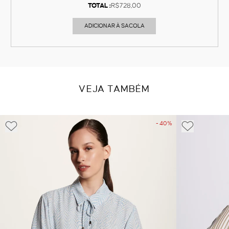
TOTAL :
R$728,00
ADICIONAR À SACOLA
VEJA TAMBÉM
- 40%