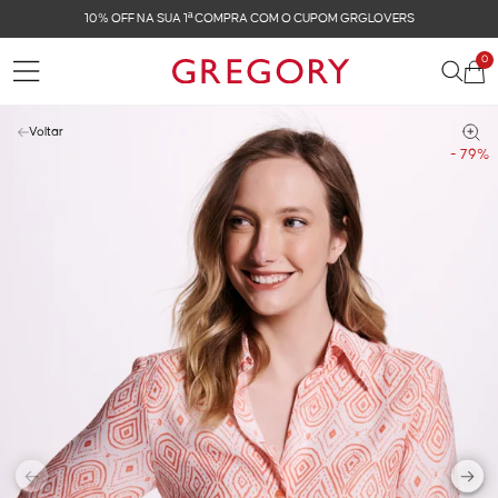
FRETE GRÁTIS NAS COMPRAS ACIMA DE R$ 899
0
Voltar
- 79%