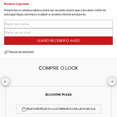
Produto Esgotado
Preencha os campos abaixo para ser avisado assim que o produto voltar ao
estoque! Seja o primeiro a saber e receba ofertas exclusivas.
QUERO RECEBER O AVISO
Tabela de Medidas
COMPRE O LOOK
SELECIONE PEÇAS
SELECIONE PEÇAS DO LOOK PARA ADICIONÁ-LAS À SACOLA