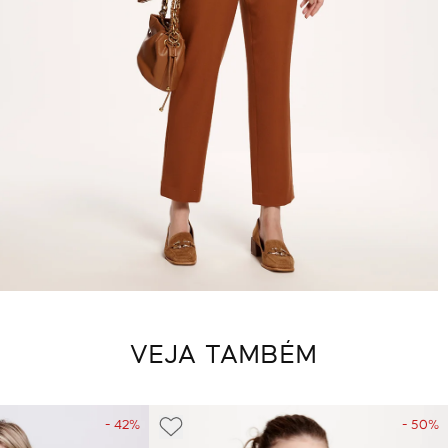
VEJA TAMBÉM
- 42%
- 50%