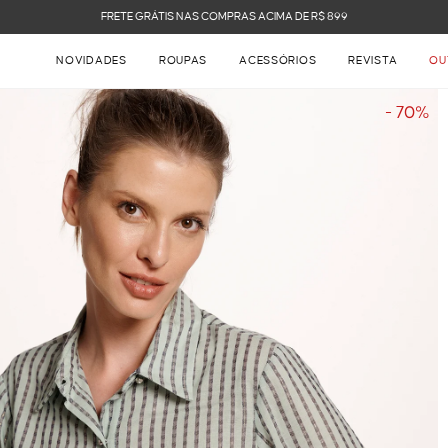
FRETE GRÁTIS NAS COMPRAS ACIMA DE R$ 899
NOVIDADES
ROUPAS
ACESSÓRIOS
REVISTA
OU
- 70%