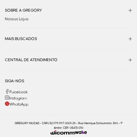
SOBRE A GREGORY
Nossas Lojas
MAIS BUSCADOS
CENTRAL DE ATENDIMENTO
SIGA-NOS
Facebook
Instagram
WhatsApp
GREGORY MODAS - CNPJ 52.978.897.0001-26 - Rua Henrique Schaumann, 566 - 1º
Andar, CEP: 05413-010