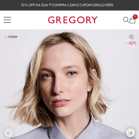
FRETE GRÁTIS NAS COMPRAS ACIMA DE R$ 899
0
Voltar
- 42%