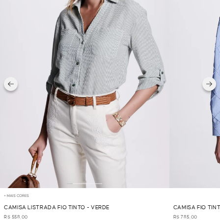
+ MAIS CORES
CAMISA LISTRADA FIO TINTO - VERDE
CAMISA FIO TIN
R$ 558,00
R$ 785,00