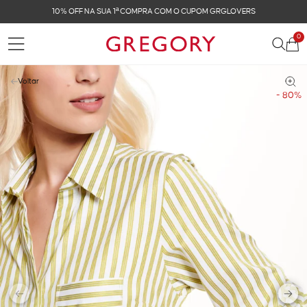
FRETE GRÁTIS NAS COMPRAS ACIMA DE R$ 899
0
Voltar
- 80%