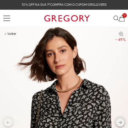
10% OFF NA SUA 1ª COMPRA COM O CUPOM GRGLOVERS
0
Voltar
- 49%