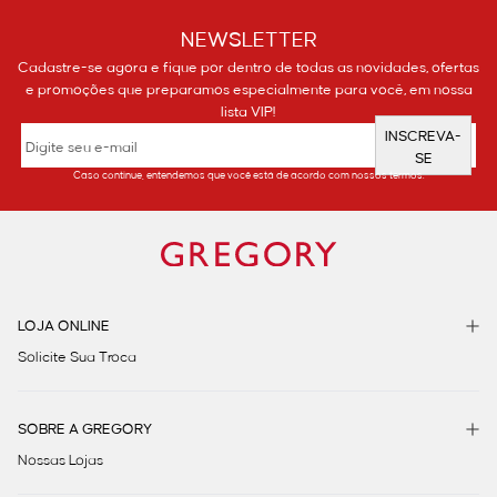
NEWSLETTER
Cadastre-se agora e fique por dentro de todas as novidades, ofertas
e promoções que preparamos especialmente para você, em nossa
lista VIP!
INSCREVA-
SE
Caso continue, entendemos que você está de acordo com nossos termos.
LOJA ONLINE
Solicite Sua Troca
SOBRE A GREGORY
Nossas Lojas