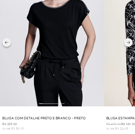
BLUSA COM DETALHE PRETO E BRANCO - PRETO
BLUSA ESTAMPA
R$ 228,00
R$ 478,00
R$ 149,0
6x de R$ 38,00
6x de R$ 24,83