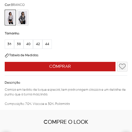
Cor:
BRANCO
Tamanho:
36
38
40
42
44
Tabela de Medidas
COMPRAR
Descrição
Camisa em tedido de toque especial, tem padronagem classica e um detalhe de
punho que a torna mais linda.
Composição: 70% Viscose e 30% Poliamida
COMPRE O LOOK