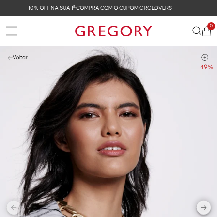
FRETE GRÁTIS NAS COMPRAS ACIMA DE R$ 899
0
Voltar
- 49%