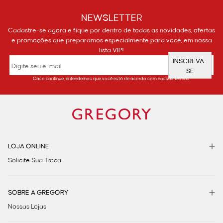
NEWSLETTER
Cadastre-se agora e fique por dentro de todas as novidades, ofertas
e promoções que preparamos especialmente para você, em nossa
lista VIP!
INSCREVA-
SE
Caso continue, entendemos que você está de acordo com nossos termos.
LOJA ONLINE
Solicite Sua Troca
SOBRE A GREGORY
Nossas Lojas