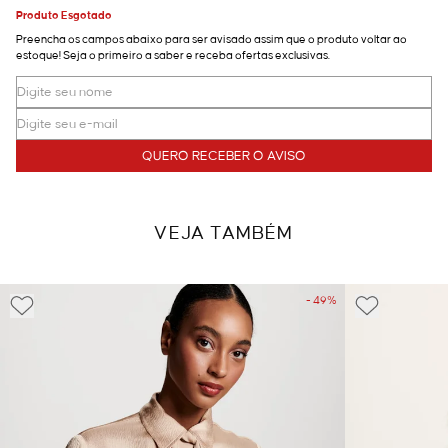
Produto Esgotado
Preencha os campos abaixo para ser avisado assim que o produto voltar ao
estoque! Seja o primeiro a saber e receba ofertas exclusivas.
QUERO RECEBER O AVISO
VEJA TAMBÉM
- 49%