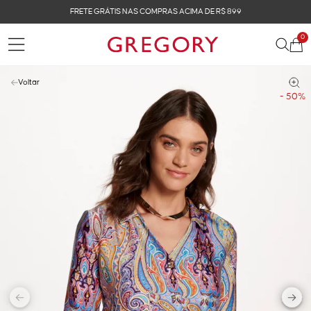
FRETE GRÁTIS NAS COMPRAS ACIMA DE R$ 899
0
Voltar
- 50%