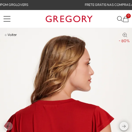
FRETE GRÁTIS NAS COMPRAS ACIMA DE R$ 899
0
Voltar
- 80%