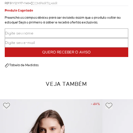
REF.50.02.0017-048
COMPARTILHAR
Produto Esgotado
Preencha os campos abaixo para ser avisado assim que o produto voltar ao
estoque! Seja o primeiro a saber e receba ofertas exclusivas.
QUERO RECEBER O AVISO
Tabela de Medidas
VEJA TAMBÉM
- 49%