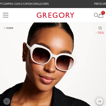
FRETE GRÁTIS NAS COMPRAS ACIMA DE R$ 899
0
Voltar
- 70%