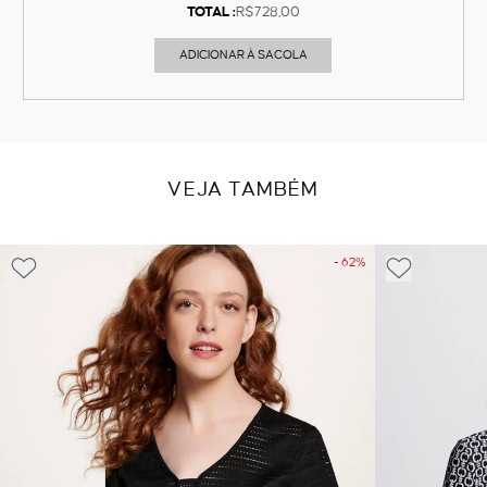
TOTAL :
R$728,00
ADICIONAR À SACOLA
VEJA TAMBÉM
- 62%