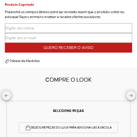
Produto Esgotado
Preencha os campos abaixo para ser avisado assim que o produto voltar ao
estoque! Seja o primeiro a saber e receba ofertas exclusivas.
QUERO RECEBER O AVISO
Tabela de Medidas
COMPRE O LOOK
SELECIONE PEÇAS
SELECIONE PEÇAS DO LOOK PARA ADICIONÁ-LAS À SACOLA