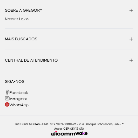
SOBRE A GREGORY
Nossas Lojas
MAIS BUSCADOS
CENTRAL DE ATENDIMENTO
SIGA-NOS
Facebook
Instagram
WhatsApp
GREGORY MODAS - CNPJ 52.978.897.0001-26 - Rua Henrique Schaumann, 566 - 1º
Andar, CEP: 05413-010