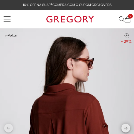
FRETE GRÁTIS NAS COMPRAS ACIMA DE R$ 899
0
Voltar
- 29%