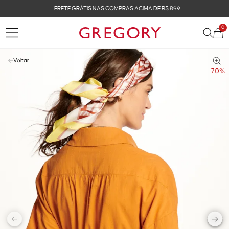
FRETE GRÁTIS NAS COMPRAS ACIMA DE R$ 899
0
Voltar
- 70%