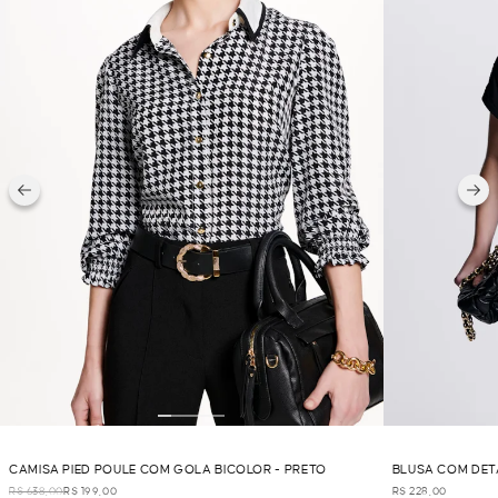
CAMISA PIED POULE COM GOLA BICOLOR - PRETO
BLUSA COM DET
R$ 638,00
R$ 199,00
R$ 228,00