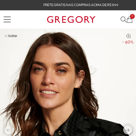
FRETE GRÁTIS NAS COMPRAS ACIMA DE R$ 899
0
Voltar
- 60%