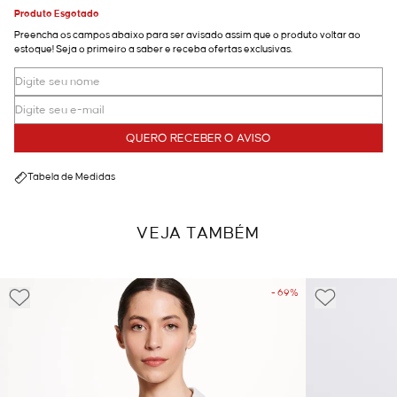
Produto Esgotado
Preencha os campos abaixo para ser avisado assim que o produto voltar ao
estoque! Seja o primeiro a saber e receba ofertas exclusivas.
QUERO RECEBER O AVISO
Tabela de Medidas
VEJA TAMBÉM
- 69%