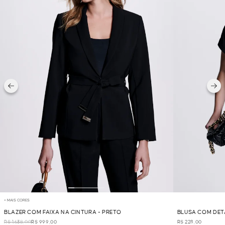
+ MAIS CORES
BLAZER COM FAIXA NA CINTURA - PRETO
BLUSA COM DET
R$ 1.638,00
R$ 999,00
R$ 228,00