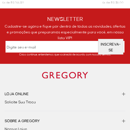
6x de R$ 166,50
6x de R$ 38,00
NEWSLETTER
Cadastre-se agora e fique por dentro de todas as novidades, ofertas
e promoções que preparamos especialmente para você, em nossa
lista VIP!
INSCREVA-
SE
Caso continue, entendemos que você está de acordo com nossos termos.
LOJA ONLINE
Solicite Sua Troca
SOBRE A GREGORY
Nossas Lojas