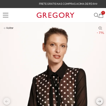
FRETE GRÁTIS NAS COMPRAS ACIMA DE R$ 899
0
Voltar
- 71%