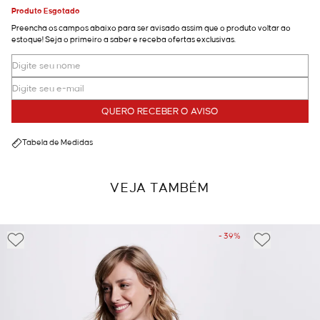
Produto Esgotado
Preencha os campos abaixo para ser avisado assim que o produto voltar ao
estoque! Seja o primeiro a saber e receba ofertas exclusivas.
QUERO RECEBER O AVISO
Tabela de Medidas
VEJA TAMBÉM
- 39%