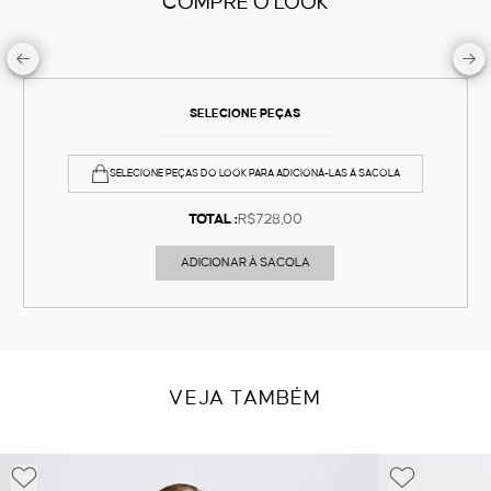
COMPRE O LOOK
SELECIONE PEÇAS
SELECIONE PEÇAS DO LOOK PARA ADICIONÁ-LAS À SACOLA
TOTAL :
R$728,00
ADICIONAR À SACOLA
VEJA TAMBÉM