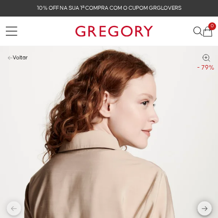
10% OFF NA SUA 1ª COMPRA COM O CUPOM GRGLOVERS
0
Voltar
- 79%