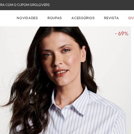
FRETE GRÁTIS NAS COMPRAS ACIMA DE R$ 899
NOVIDADES
ROUPAS
ACESSÓRIOS
REVISTA
OU
- 69%