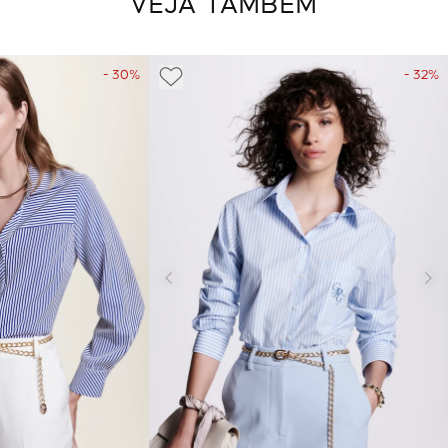
VEJA TAMBÉM
- 30%
- 32%