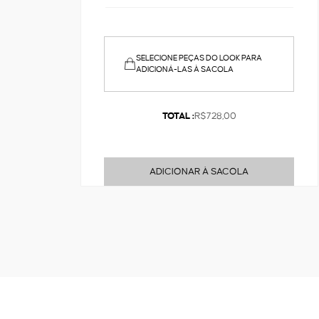
SELECIONE PEÇAS DO LOOK PARA
ADICIONÁ-LAS À SACOLA
TOTAL :
R$728,00
ADICIONAR À SACOLA