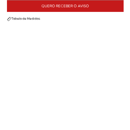
QUERO RECEBER O AVISO
Tabela de Medidas