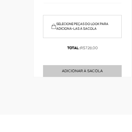
SELECIONE PEÇAS DO LOOK PARA
ADICIONÁ-LAS À SACOLA
TOTAL :
R$728,00
ADICIONAR À SACOLA