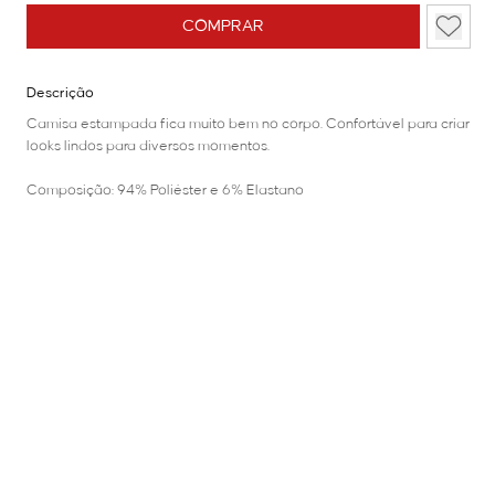
COMPRAR
Descrição
Camisa estampada fica muito bem no corpo. Confortável para criar
looks lindos para diversos momentos.
Composição: 94% Poliéster e 6% Elastano