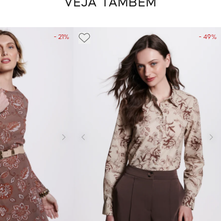
VEJA TAMBÉM
- 21%
- 49%