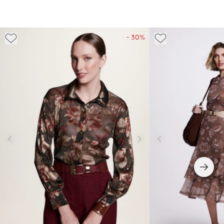
- 30%