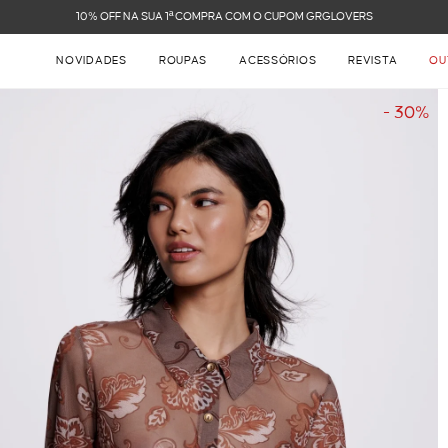
FRETE GRÁTIS NAS COMPRAS ACIMA DE R$ 899
NOVIDADES
ROUPAS
ACESSÓRIOS
REVISTA
OU
- 30%