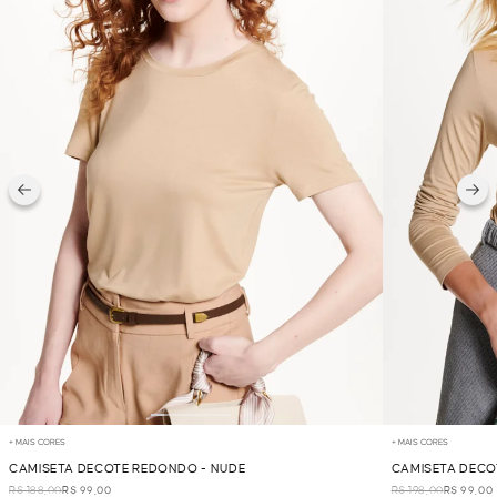
+ MAIS CORES
+ MAIS CORES
CAMISETA DECOTE REDONDO - NUDE
CAMISETA DECOT
R$ 188,00
R$ 99,00
R$ 198,00
R$ 99,00