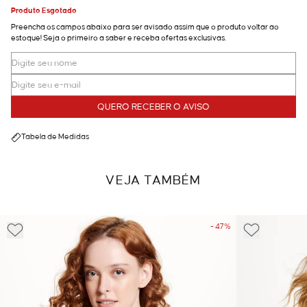
Produto Esgotado
Preencha os campos abaixo para ser avisado assim que o produto voltar ao
estoque! Seja o primeiro a saber e receba ofertas exclusivas.
QUERO RECEBER O AVISO
Tabela de Medidas
VEJA TAMBÉM
- 47%