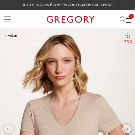
10% OFF NA SUA 1ª COMPRA COM O CUPOM GRGLOVERS
0
Voltar
- 70%