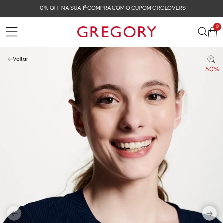
FRETE GRÁTIS NAS COMPRAS ACIMA DE R$ 899
0
Voltar
- 50%