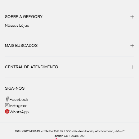
SOBRE A GREGORY
Nossas Lojas
MAIS BUSCADOS
CENTRAL DE ATENDIMENTO
SIGA-NOS
Facebook
Instagram
WhatsApp
GREGORY MODAS - CNPJ 52.978.897.0001-26 - Rua Henrique Schaumann, 566 - 1º
Andar, CEP: 05413-010