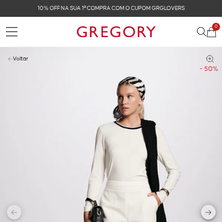
COM O CUPOM GRGLOVERS
FRETE GRÁTIS NAS COM
0
Voltar
- 50%