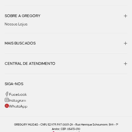
SOBRE A GREGORY
Nossas Lojas
MAIS BUSCADOS
CENTRAL DE ATENDIMENTO
SIGA-NOS
Facebook
Instagram
WhatsApp
GREGORY MODAS - CNPJ 52.978.897.0001-26 - Rua Henrique Schaumann, 566 - 1º
Andar, CEP: 05413-010