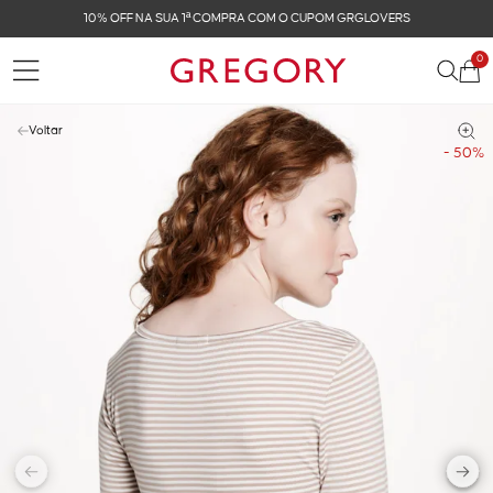
10% OFF NA SUA 1ª COMPRA COM O CUPOM GRGLOVERS
0
Voltar
- 50%