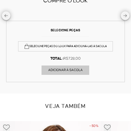
COMPRE O LOOK
SELECIONE PEÇAS
SELECIONE PEÇAS DO LOOK PARA ADICIONÁ-LAS À SACOLA
TOTAL :
R$728,00
ADICIONAR À SACOLA
VEJA TAMBÉM
- 50%