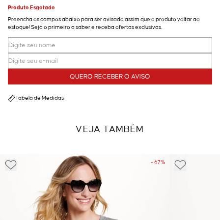
Produto Esgotado
Preencha os campos abaixo para ser avisado assim que o produto voltar ao
estoque! Seja o primeiro a saber e receba ofertas exclusivas.
QUERO RECEBER O AVISO
Tabela de Medidas
VEJA TAMBÉM
- 67%