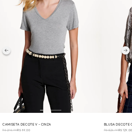
CAMISETA DECOTE V - CINZA
BLUSA DECOTE C
R$ 208,00
R$ 69,00
R$ 528,00
R$ 129,0