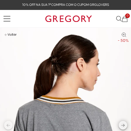
10% OFF NA SUA 1ª COMPRA COM O CUPOM GRGLOVERS
0
Voltar
- 50%