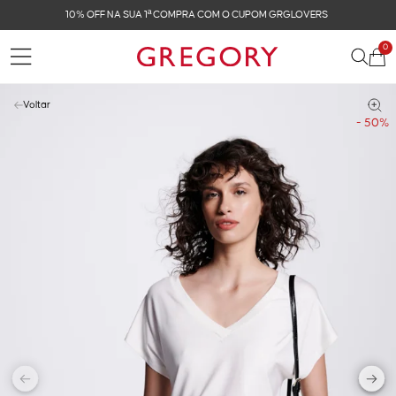
FRETE GRÁTIS NAS COMPRAS ACIMA DE R$ 899
0
Voltar
- 50%