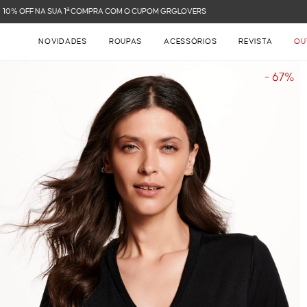
FRETE GRÁTIS NAS COMPRAS ACIMA DE R$ 899
NOVIDADES
ROUPAS
ACESSÓRIOS
REVISTA
OU
- 67%