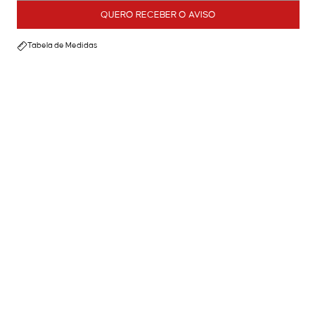
QUERO RECEBER O AVISO
Tabela de Medidas