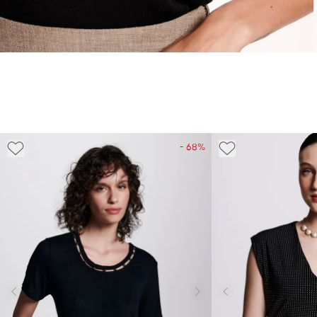
- 68%