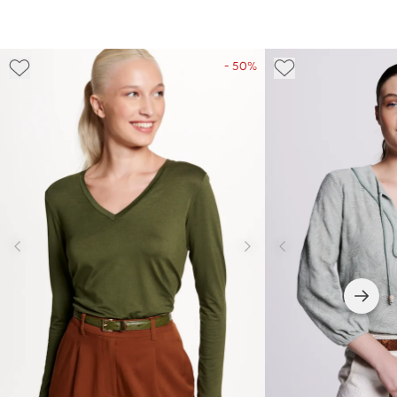
- 50%