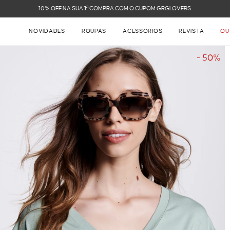
FRETE GRÁTIS NAS COMPRAS ACIMA DE R$ 899
NOVIDADES
ROUPAS
ACESSÓRIOS
REVISTA
OU
- 50%