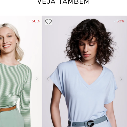
VEJA TAMBÉM
- 50%
- 50%