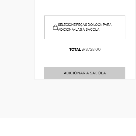
SELECIONE PEÇAS DO LOOK PARA
ADICIONÁ-LAS À SACOLA
TOTAL :
R$728,00
ADICIONAR À SACOLA