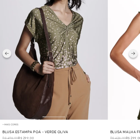
+ MAIS CORES
BLUSA ESTAMPA POÁ - VERDE OLIVA
BLUSA MALHA FR
R$ 498,00
R$ 299,00
R$ 428,00
R$ 299,0