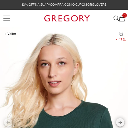
10% OFF NA SUA 1ª COMPRA COM O CUPOM GRGLOVERS
0
Voltar
- 47%