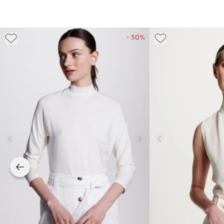
- 50%