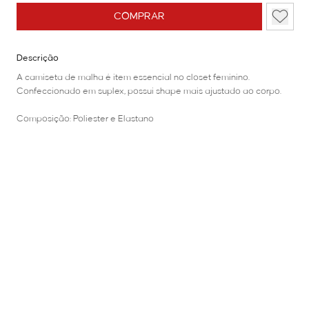
COMPRAR
Descrição
A camiseta de malha é item essencial no closet feminino.
Confeccionado em suplex, possui shape mais ajustado ao corpo.
Composição: Poliester e Elastano