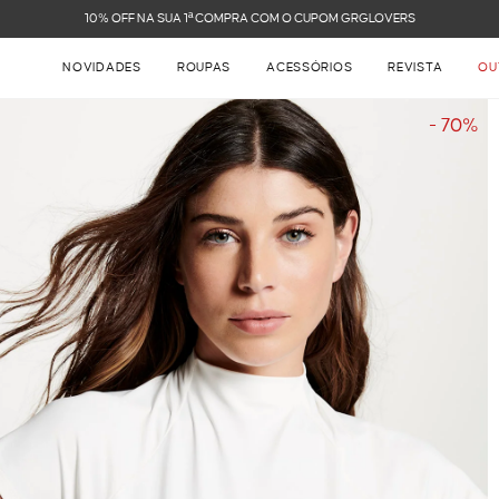
FRETE GRÁTIS NAS COMPRAS ACIMA DE R$ 899
NOVIDADES
ROUPAS
ACESSÓRIOS
REVISTA
OU
- 70%