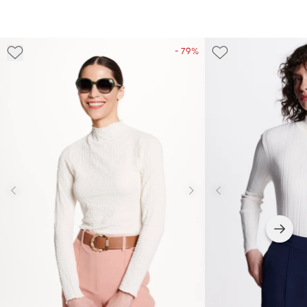
- 79%