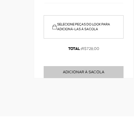
SELECIONE PEÇAS DO LOOK PARA
ADICIONÁ-LAS À SACOLA
TOTAL :
R$728,00
ADICIONAR À SACOLA