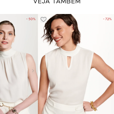
VEJA TAMBÉM
- 50%
- 72%