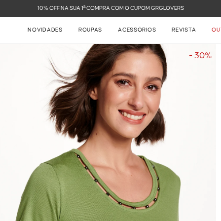
FRETE GRÁTIS NAS COMPRAS ACIMA DE R$ 899
NOVIDADES
ROUPAS
ACESSÓRIOS
REVISTA
OU
- 30%