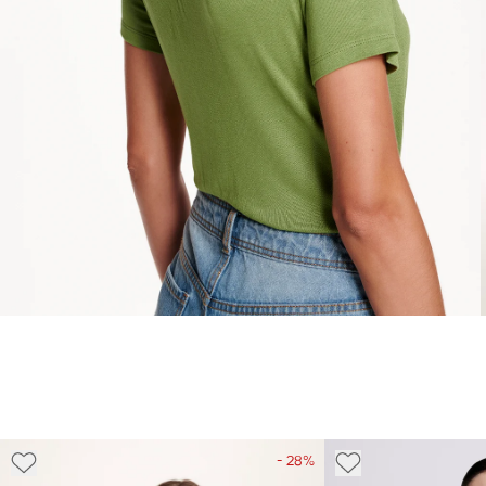
- 28%