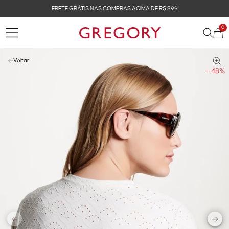
FRETE GRÁTIS NAS COMPRAS ACIMA DE R$ 899
0
Voltar
- 48%