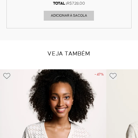
TOTAL :
R$728,00
ADICIONAR À SACOLA
VEJA TAMBÉM
- 47%