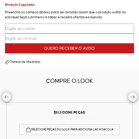
Produto Esgotado
Preencha os campos abaixo para ser avisado assim que o produto voltar ao
estoque! Seja o primeiro a saber e receba ofertas exclusivas.
QUERO RECEBER O AVISO
Tabela de Medidas
COMPRE O LOOK
SELECIONE PEÇAS
SELECIONE PEÇAS DO LOOK PARA ADICIONÁ-LAS À SACOLA