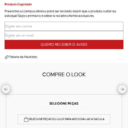
Produto Esgotado
Preencha os campos abaixo para ser avisado assim que o produto voltar ao
estoque! Seja o primeiro a saber e receba ofertas exclusivas.
QUERO RECEBER O AVISO
Tabela de Medidas
COMPRE O LOOK
SELECIONE PEÇAS
SELECIONE PEÇAS DO LOOK PARA ADICIONÁ-LAS À SACOLA