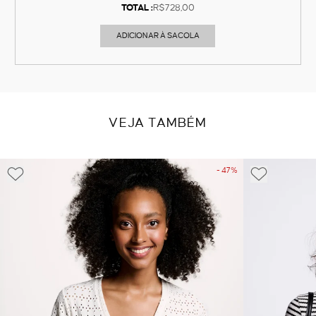
TOTAL :
R$728,00
ADICIONAR À SACOLA
VEJA TAMBÉM
- 47%