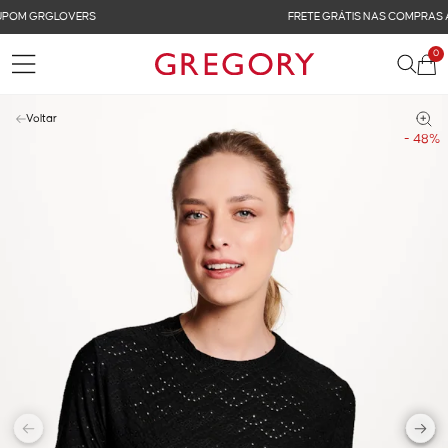
FRETE GRÁTIS NAS COMPRAS ACIMA DE R$ 899
0
Voltar
- 48%