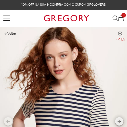
10% OFF NA SUA 1ª COMPRA COM O CUPOM GRGLOVERS
0
Voltar
- 41%