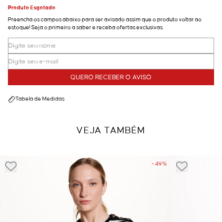
Produto Esgotado
Preencha os campos abaixo para ser avisado assim que o produto voltar ao
estoque! Seja o primeiro a saber e receba ofertas exclusivas.
QUERO RECEBER O AVISO
Tabela de Medidas
VEJA TAMBÉM
- 49%