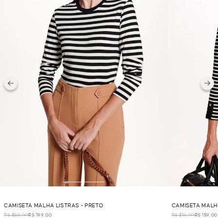
CAMISETA MALHA LISTRAS - PRETO
CAMISETA MALH
R$ 388,00
R$ 199,00
R$ 318,00
R$ 159,00